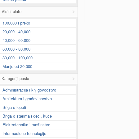
Visini plate
100,000 i preko
20,000 - 40,000
40,000 - 60,000
60,000 - 80,000
80,000 - 100,000
Manje od 20,000
Kategoriji posla
Administracija i knjigovodstvo
Arhitektura i građevinarstvo
Briga o lepoti
Briga o starima i deci, kuće
Elektrotehnika i mašinstvo
Informacione tehnologije