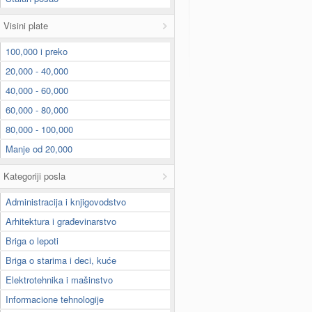
Visini plate
100,000 i preko
20,000 - 40,000
40,000 - 60,000
60,000 - 80,000
80,000 - 100,000
Manje od 20,000
Kategoriji posla
Administracija i knjigovodstvo
Arhitektura i građevinarstvo
Briga o lepoti
Briga o starima i deci, kuće
Elektrotehnika i mašinstvo
Informacione tehnologije