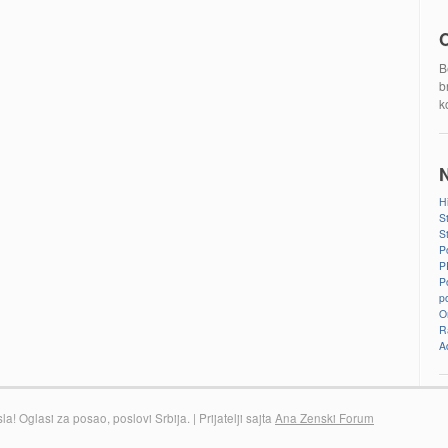
O
B
b
k
N
H
S
S
P
P
P
po
Om
R
A
! Oglasi za posao, poslovi Srbija. | Prijatelji sajta
Ana Zenski Forum