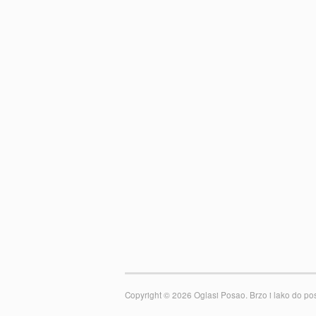
Copyright © 2026 Oglasi Posao. Brzo i lako do posla