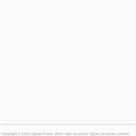
Copyright © 2026 Oglasi Posao. Brzo i lako do posla! Oglasi za posao, poslovi