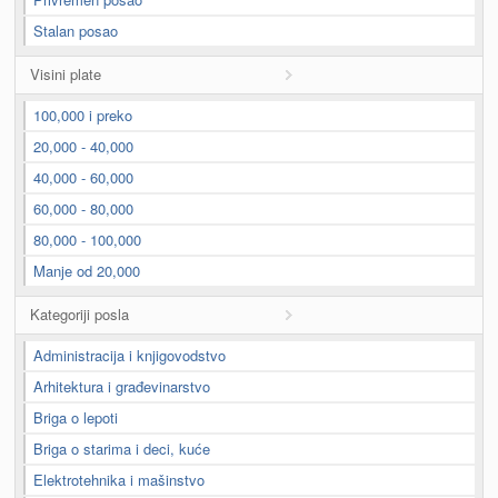
Stalan posao
Visini plate
100,000 i preko
20,000 - 40,000
40,000 - 60,000
60,000 - 80,000
80,000 - 100,000
Manje od 20,000
Kategoriji posla
Administracija i knjigovodstvo
Arhitektura i građevinarstvo
Briga o lepoti
Briga o starima i deci, kuće
Elektrotehnika i mašinstvo