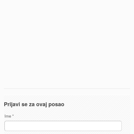
Prijavi se za ovaj posao
Ime
*