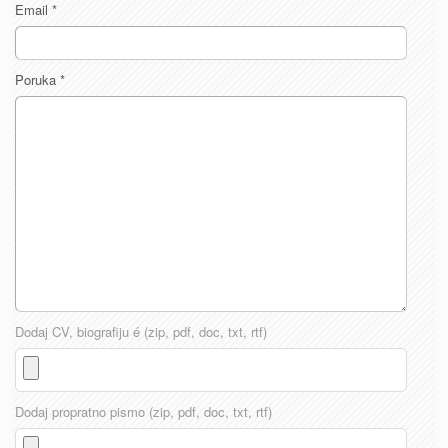
Email
*
Poruka
*
Dodaj CV, biografiju é (zip, pdf, doc, txt, rtf)
Dodaj propratno pismo (zip, pdf, doc, txt, rtf)