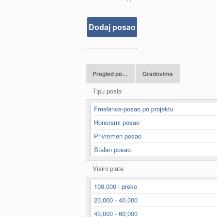
Dodaj posao
Pregled po…
Gradovima
Tipu posla
Freelance-posao po projektu
Honorarni posao
Privremen posao
Stalan posao
Visini plate
100,000 i preko
20,000 - 40,000
40,000 - 60,000