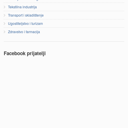
Tekstilna industrija
Transport i skladištenje
Ugostiteljstvo i turizam
Zdravstvo i farmacija
Facebook prijatelji