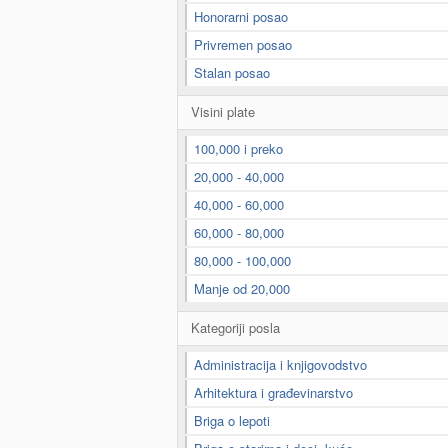
Honorarni posao
Privremen posao
Stalan posao
Visini plate
100,000 i preko
20,000 - 40,000
40,000 - 60,000
60,000 - 80,000
80,000 - 100,000
Manje od 20,000
Kategoriji posla
Administracija i knjigovodstvo
Arhitektura i građevinarstvo
Briga o lepoti