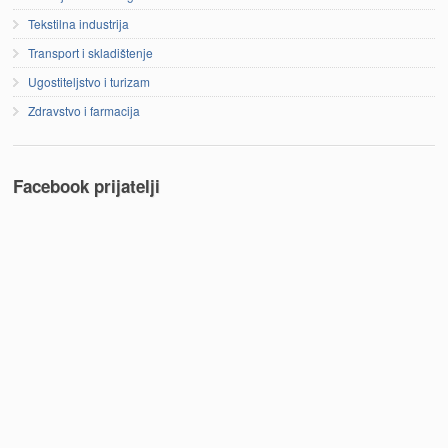
Tekstilna industrija
Transport i skladištenje
Ugostiteljstvo i turizam
Zdravstvo i farmacija
Facebook prijatelji