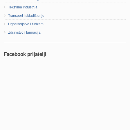
Tekstilna industrija
Transport i skladištenje
Ugostiteljstvo i turizam
Zdravstvo i farmacija
Facebook prijatelji