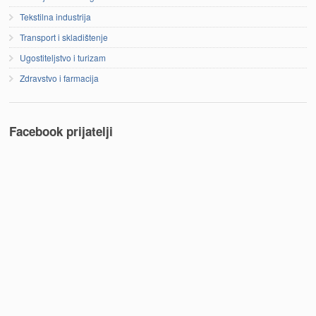
Tekstilna industrija
Transport i skladištenje
Ugostiteljstvo i turizam
Zdravstvo i farmacija
Facebook prijatelji