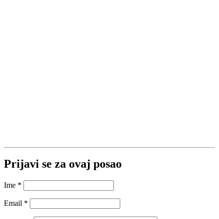
Prijavi se za ovaj posao
Ime
*
Email
*