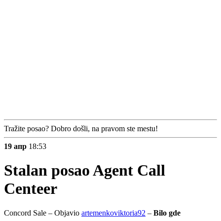
Tražite posao? Dobro došli, na pravom ste mestu!
19 апр
18:53
Stalan posao
Agent Call
Centeer
Concord Sale – Objavio
artemenkoviktoria92
–
Bilo gde