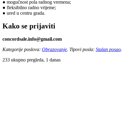
● mogućnost pola radnog vremena;
● fleksibilno radno vrijeme;
● ured u centru grada.
Kako se prijaviti
concordsale.info@gmail.com
Kategorije poslova:
Obrazovanje
. Tipovi posla:
Stalan posao
.
233 ukupno pregleda, 1 danas