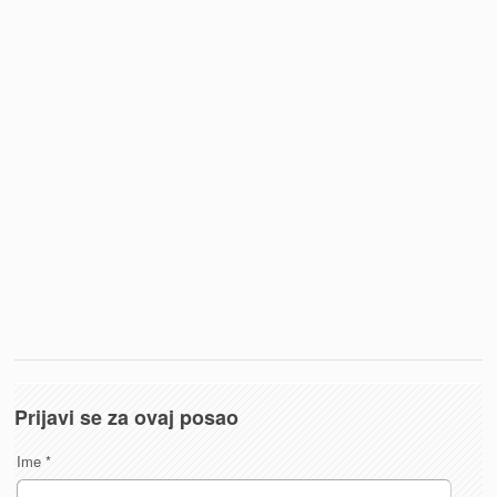
Prijavi se za ovaj posao
Ime
*