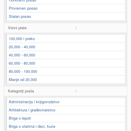
Privremen posao
Stalan posao
Visini plate
100,000 i preko
20,000 - 40,000
40,000 - 60,000
60,000 - 80,000
80,000 - 100,000
Manje od 20,000
Kategoriji posla
Administracija i knjigovodstvo
Arhitektura i građevinarstvo
Briga o lepoti
Briga o starima i deci, kuće