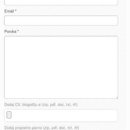
Email
*
Poruka
*
Dodaj CV, biografiju é (zip, pdf, doc, txt, rtf)
Dodaj propratno pismo (zip, pdf, doc, txt, rtf)