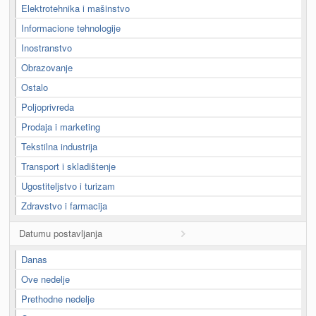
Elektrotehnika i mašinstvo
Informacione tehnologije
Inostranstvo
Obrazovanje
Ostalo
Poljoprivreda
Prodaja i marketing
Tekstilna industrija
Transport i skladištenje
Ugostiteljstvo i turizam
Zdravstvo i farmacija
Datumu postavljanja
Danas
Ove nedelje
Prethodne nedelje