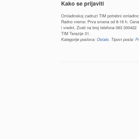
Kako se prijaviti
Omladinskoj zadruzi TIM potrebni omladinci 
Radno vreme: Prva smena od 8-16 h. Cena 
i vredni, Zvati na broj telefona 063 300422
TIM Terazije 31.
Kategorije poslova:
Ostalo
. Tipovi posla:
F