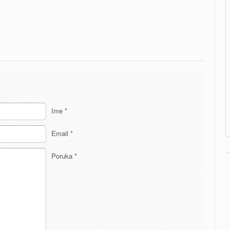
Ime
*
Email
*
Poruka
*