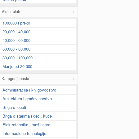
Visini plate
100,000 i preko
20,000 - 40,000
40,000 - 60,000
60,000 - 80,000
80,000 - 100,000
Manje od 20,000
Kategoriji posla
Administracija i knjigovodstvo
Arhitektura i građevinarstvo
Briga o lepoti
Briga o starima i deci, kuće
Elektrotehnika i mašinstvo
Informacione tehnologije