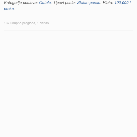
Kategorije poslova:
Ostalo
. Tipovi posla:
Stalan posao
. Plata:
100,000 i
preko
.
137 ukupno pregleda, 1 danas