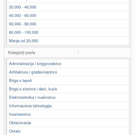
20,000 - 40,000
40,000 - 60,000
60,000 - 80,000
80,000 - 100,000
Manje od 20,000
Kategoriji posla
Administracija i knjigovodstvo
Arhitektura i građevinarstvo
Briga o lepoti
Briga o starima i deci, kuće
Elektrotehnika i mašinstvo
Informacione tehnologije
Inostranstvo
Obrazovanje
Ostalo