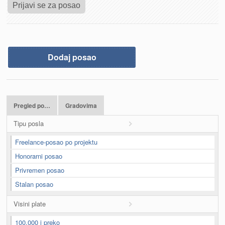
Dodaj posao
Pregled po…
Gradovima
Tipu posla
Freelance-posao po projektu
Honorarni posao
Privremen posao
Stalan posao
Visini plate
100,000 i preko