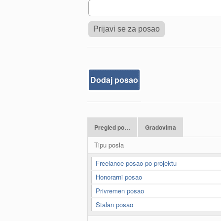
Dodaj posao
Pregled po…
Gradovima
Tipu posla
Freelance-posao po projektu
Honorarni posao
Privremen posao
Stalan posao