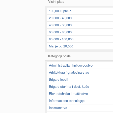
Visini plate
100,000 i preko
20,000 - 40,000
40,000 - 60,000
60,000 - 80,000
80,000 - 100,000
Manje od 20,000
Kategoriji posla
Administracija i knjigovodstvo
Arhitektura i građevinarstvo
Briga o lepoti
Briga o starima i deci, kuće
Elektrotehnika i mašinstvo
Informacione tehnologije
Inostranstvo