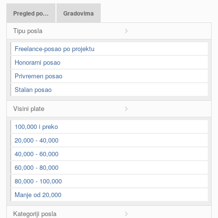
Pregled po…
Gradovima
Tipu posla
Freelance-posao po projektu
Honorarni posao
Privremen posao
Stalan posao
Visini plate
100,000 i preko
20,000 - 40,000
40,000 - 60,000
60,000 - 80,000
80,000 - 100,000
Manje od 20,000
Kategoriji posla