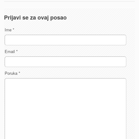
Prijavi se za ovaj posao
Ime
*
Email
*
Poruka
*