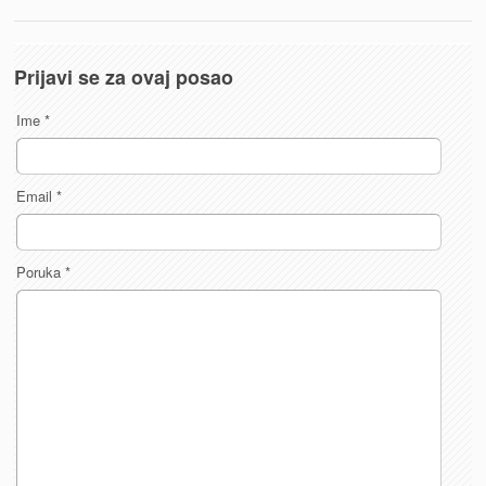
Prijavi se za ovaj posao
Ime
*
Email
*
Poruka
*