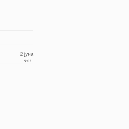
2 јуна
19:03