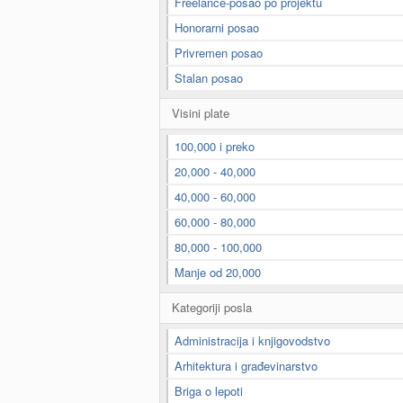
Freelance-posao po projektu
Honorarni posao
Privremen posao
Stalan posao
Visini plate
100,000 i preko
20,000 - 40,000
40,000 - 60,000
60,000 - 80,000
80,000 - 100,000
Manje od 20,000
Kategoriji posla
Administracija i knjigovodstvo
Arhitektura i građevinarstvo
Briga o lepoti