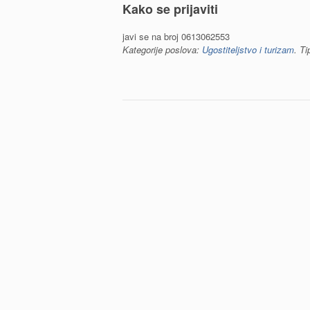
Kako se prijaviti
javi se na broj 0613062553
Kategorije poslova:
Ugostiteljstvo i turizam
. Ti