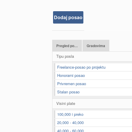
Dodaj posao
Pregled po…
Gradovima
Tipu posla
Freelance-posao po projektu
Honorarni posao
Privremen posao
Stalan posao
Visini plate
100,000 i preko
20,000 - 40,000
40,000 - 60,000