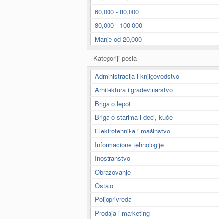
60,000 - 80,000
80,000 - 100,000
Manje od 20,000
Kategoriji posla
Administracija i knjigovodstvo
Arhitektura i građevinarstvo
Briga o lepoti
Briga o starima i deci, kuće
Elektrotehnika i mašinstvo
Informacione tehnologije
Inostranstvo
Obrazovanje
Ostalo
Poljoprivreda
Prodaja i marketing