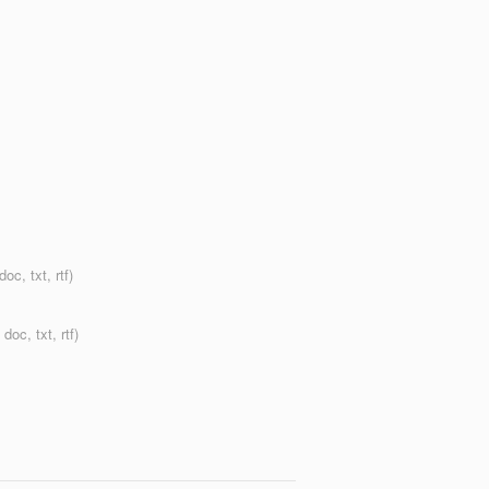
oc, txt, rtf)
doc, txt, rtf)