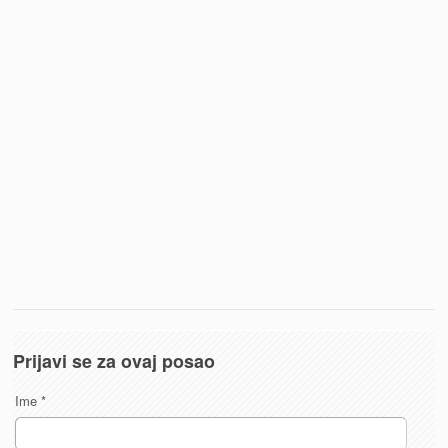
Prijavi se za ovaj posao
Ime
*