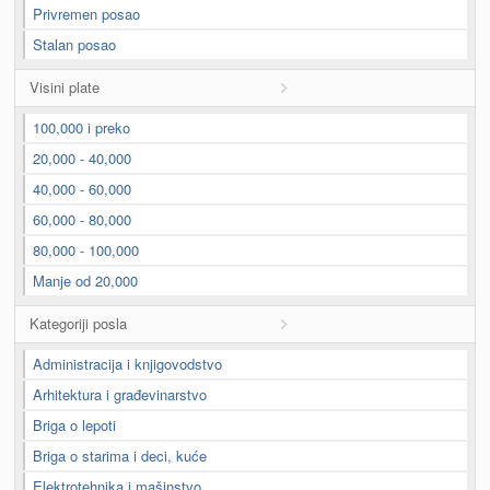
Privremen posao
Stalan posao
Visini plate
100,000 i preko
20,000 - 40,000
40,000 - 60,000
60,000 - 80,000
80,000 - 100,000
Manje od 20,000
Kategoriji posla
Administracija i knjigovodstvo
Arhitektura i građevinarstvo
Briga o lepoti
Briga o starima i deci, kuće
Elektrotehnika i mašinstvo