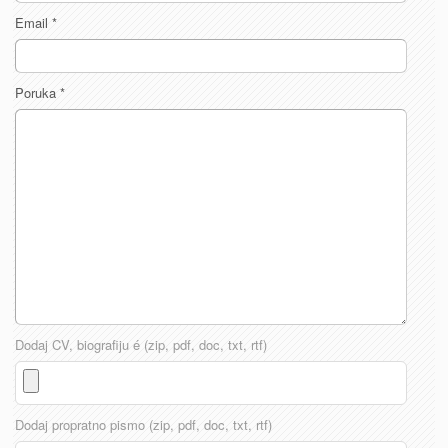
Email
*
Poruka
*
Dodaj CV, biografiju é (zip, pdf, doc, txt, rtf)
Dodaj propratno pismo (zip, pdf, doc, txt, rtf)