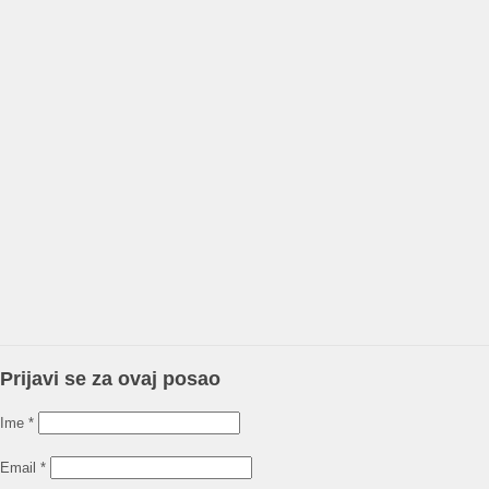
Prijavi se za ovaj posao
Ime
*
Email
*