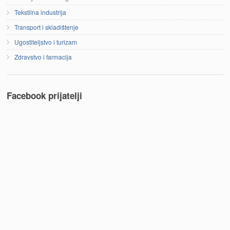
Tekstilna industrija
Transport i skladištenje
Ugostiteljstvo i turizam
Zdravstvo i farmacija
Facebook prijatelji