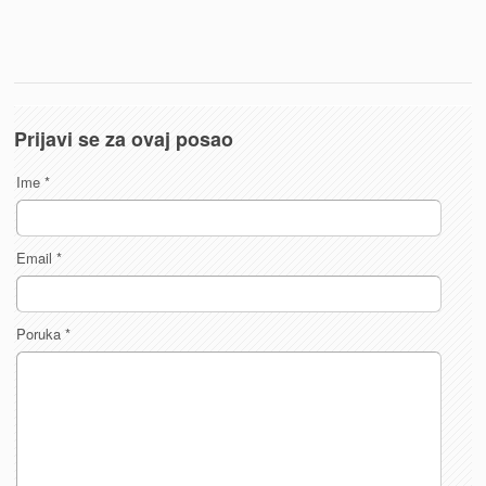
Prijavi se za ovaj posao
Ime
*
Email
*
Poruka
*