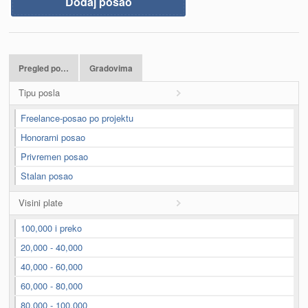
Dodaj posao
Pregled po…
Gradovima
Tipu posla
Freelance-posao po projektu
Honorarni posao
Privremen posao
Stalan posao
Visini plate
100,000 i preko
20,000 - 40,000
40,000 - 60,000
60,000 - 80,000
80,000 - 100,000