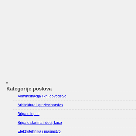
Kategorije poslova
Administracija i knjigovodstvo
Arhitektura i građevinarstvo
Briga o lepoti
Briga o starima i deci, kuće
Elektrotehnika i mašinstvo