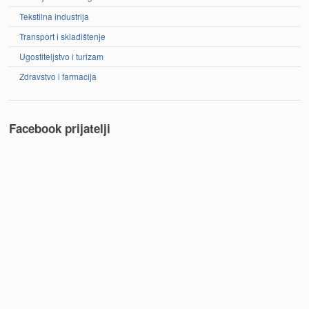
Tekstilna industrija
Transport i skladištenje
Ugostiteljstvo i turizam
Zdravstvo i farmacija
Facebook prijatelji